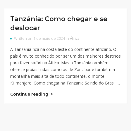
Tanzânia: Como chegar e se
deslocar
Written on 1 de maio de 2024 in
África
A Tanzânia fica na costa leste do continente africano. O
país é muito conhecido por ser um dos melhores destinos
para fazer safári na África. Mas a Tanzânia também
oferece praias lindas como as de Zanzibar e também a
montanha mais alta de todo continente, o monte
Kilimanjaro. Como chegar na Tanzania Saindo do Brasil,…
Continue reading