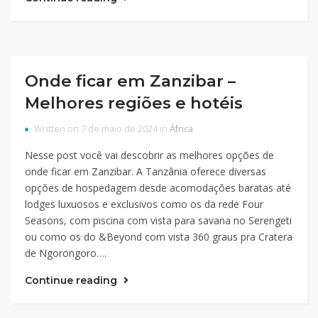
Onde ficar em Zanzibar –
Melhores regiões e hotéis
Written on 7 de maio de 2024 in
África
Nesse post você vai descobrir as melhores opções de
onde ficar em Zanzibar. A Tanzânia oferece diversas
opções de hospedagem desde acomodações baratas até
lodges luxuosos e exclusivos como os da rede Four
Seasons, com piscina com vista para savana no Serengeti
ou como os do &Beyond com vista 360 graus pra Cratera
de Ngorongoro….
Continue reading