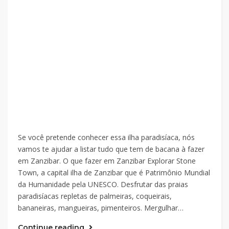
Se você pretende conhecer essa ilha paradisíaca, nós
vamos te ajudar a listar tudo que tem de bacana à fazer
em Zanzibar. O que fazer em Zanzibar Explorar Stone
Town, a capital ilha de Zanzibar que é Patrimônio Mundial
da Humanidade pela UNESCO. Desfrutar das praias
paradisíacas repletas de palmeiras, coqueirais,
bananeiras, mangueiras, pimenteiros. Mergulhar…
Continue reading